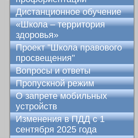
Дистанционное обучение
«Школа – территория
здоровья»
Проект "Школа правового
просвещения"
Вопросы и ответы
Пропускной режим
О запрете мобильных
устройств
Изменения в ПДД с 1
сентября 2025 года