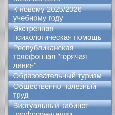
К новому 2025/2026
учебному году
Экстренная
психологическая помощь
Республиканская
телефонная "горячая
линия"
Образовательный туризм
Общественно полезный
труд
Виртуальный кабинет
профориентации