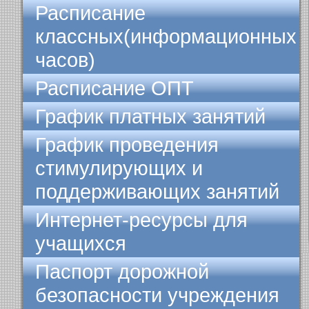
Расписание
классных(информационных
часов)
Расписание ОПТ
График платных занятий
График проведения
стимулирующих и
поддерживающих занятий
Интернет-ресурсы для
учащихся
Паспорт дорожной
безопасности учреждения