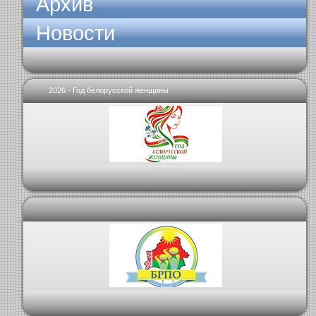
Архив
Новости
2026 - Год белорусской женщины