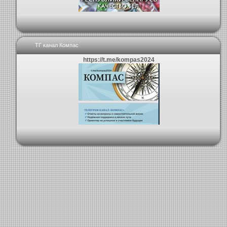
ТГ канал Компас
https://t.me/kompas2024