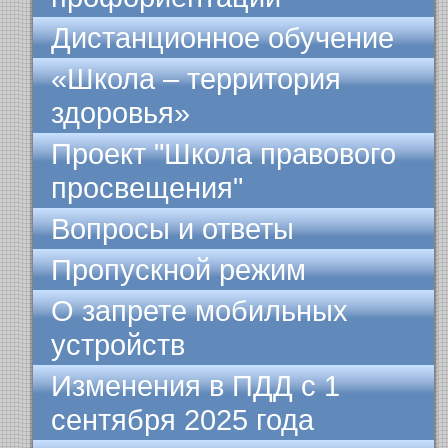
Дистанционное обучение
«Школа – территория
здоровья»
Проект "Школа правового
просвещения"
Вопросы и ответы
Пропускной режим
О запрете мобильных
устройств
Изменения в ПДД с 1
сентября 2025 года