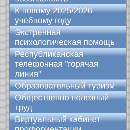
К новому 2025/2026
учебному году
Экстренная
психологическая помощь
Республиканская
телефонная "горячая
линия"
Образовательный туризм
Общественно полезный
труд
Виртуальный кабинет
профориентации