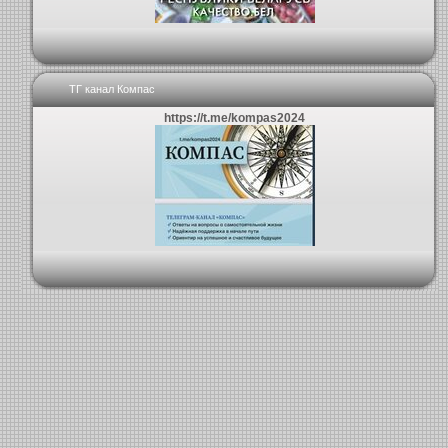
ТГ канал Компас
https://t.me/kompas2024