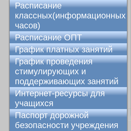
Расписание
классных(информационных
часов)
Расписание ОПТ
График платных занятий
График проведения
стимулирующих и
поддерживающих занятий
Интернет-ресурсы для
учащихся
Паспорт дорожной
безопасности учреждения