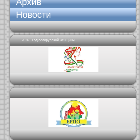
Архив
Новости
2026 - Год белорусской женщины