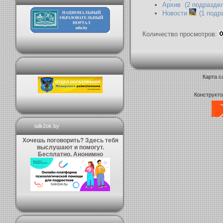
Архив
(2 подразде
Новости
(1 подр
Количество просмотров:
Карта с
Конструкто
talk2ok.by
Хочешь поговорить? Здесь тебя
выслушают и помогут.
Бесплатно. Анонимно