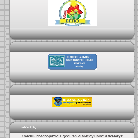
talk2ok.by
Хочешь поговорить? Здесь тебя выслушают и помогут.