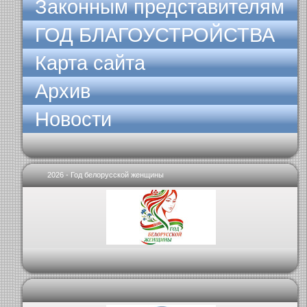
Законным представителям
ГОД БЛАГОУСТРОЙСТВА
Карта сайта
Архив
Новости
2026 - Год белорусской женщины