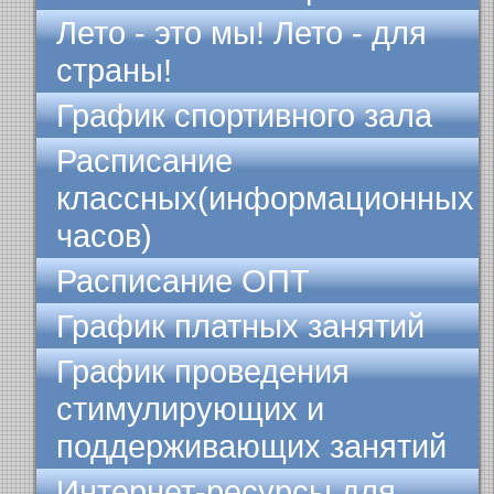
Лето - это мы! Лето - для
страны!
График спортивного зала
Расписание
классных(информационных
часов)
Расписание ОПТ
График платных занятий
График проведения
стимулирующих и
поддерживающих занятий
Интернет-ресурсы для