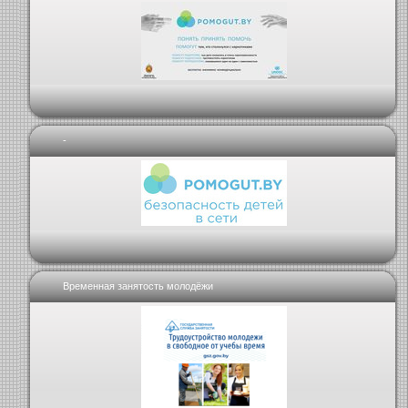
-
Временная занятость молодёжи