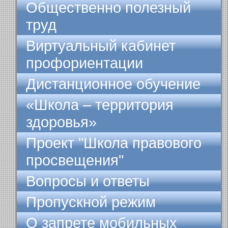
Общественно полезный
труд
Виртуальный кабинет
профориентации
Дистанционное обучение
«Школа – территория
здоровья»
Проект "Школа правового
просвещения"
Вопросы и ответы
Пропускной режим
О запрете мобильных