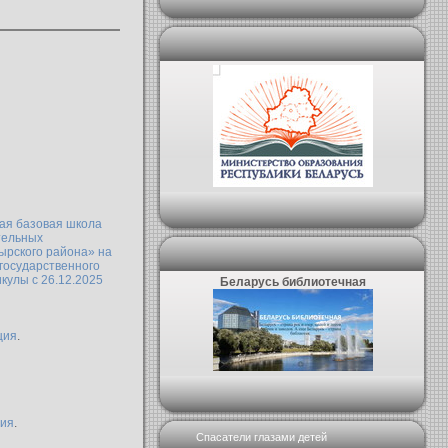
ая базовая школа
тельных
ырского района» на
государственного
кулы с 26.12.2025
Беларусь библиотечная
ция
.
ия
.
Спасатели глазами детей