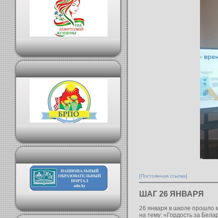
[Постоянная ссылка]
ШАГ 26 ЯНВАРЯ
26 января в школе прошло
на тему: «Гордость за Бела