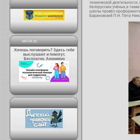
технической деятельности,
белорусских учёных,а также
школы провёл профориентац
Барановский П.Н. Пётр Ник
talk2ok.by
Хочешь поговорить? Здесь тебя
выслушают и помогут.
Бесплатно. Анонимно