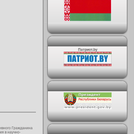
Патриот.by
ивного Гражданина
ия в научно-