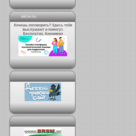
talk2ok.by
Хочешь поговорить? Здесь тебя
выслушают и помогут.
Бесплатно. Анонимно