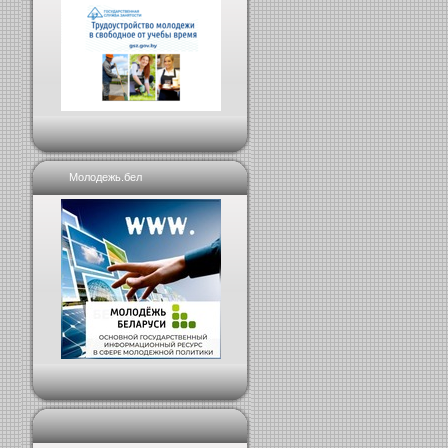
Молодежь.бел