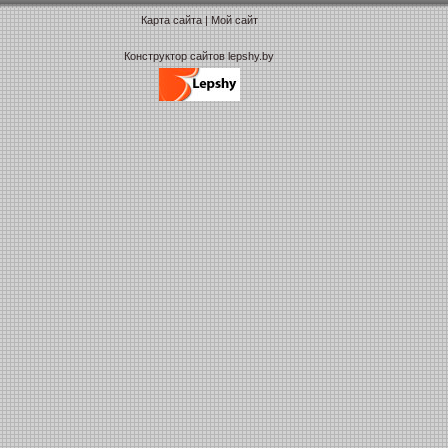
Карта сайта
|
Мой сайт
Конструктор сайтов lepshy.by