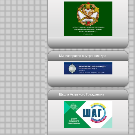
Министерство внутренних дел
Школа Активного Гражданина