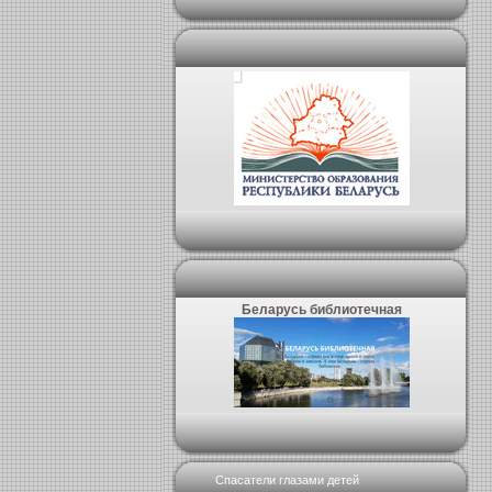
Беларусь библиотечная
Спасатели глазами детей