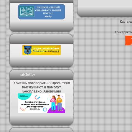
Карта с
Конструкто
talk2ok.by
Хочешь поговорить? Здесь тебя
выслушают и помогут.
Бесплатно. Анонимно