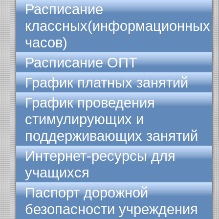
Расписание
классных(информационных
часов)
Расписание ОПТ
График платных занятий
График проведения
стимулирующих и
поддерживающих занятий
Интернет-ресурсы для
учащихся
Паспорт дорожной
безопасности учреждения