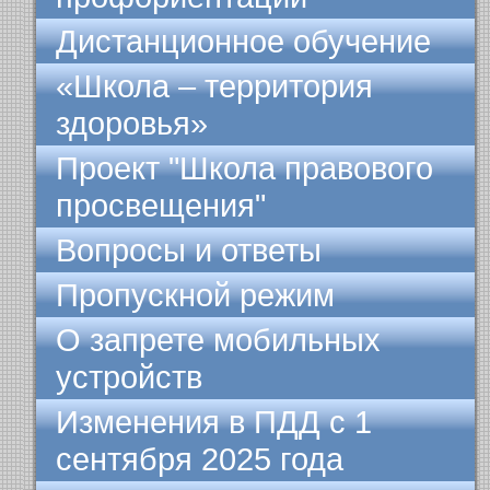
Дистанционное обучение
«Школа – территория
здоровья»
Проект "Школа правового
просвещения"
Вопросы и ответы
Пропускной режим
О запрете мобильных
устройств
Изменения в ПДД с 1
сентября 2025 года