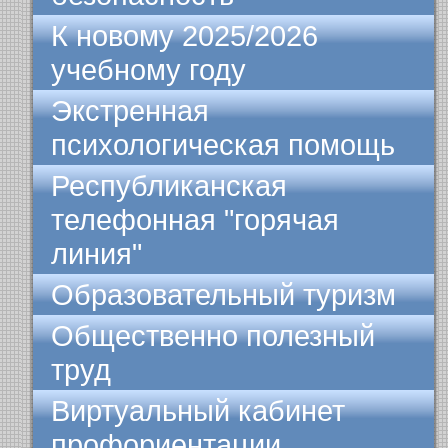
К новому 2025/2026
учебному году
Экстренная
психологическая помощь
Республиканская
телефонная "горячая
линия"
Образовательный туризм
Общественно полезный
труд
Виртуальный кабинет
профориентации