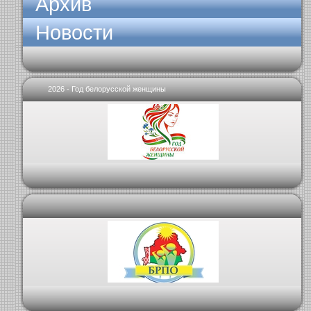
Архив
Новости
2026 - Год белорусской женщины