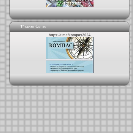
ТГ канал Компас
https://t.me/kompas2024