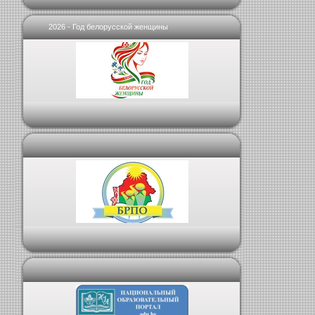
2026 - Год белорусской женщины