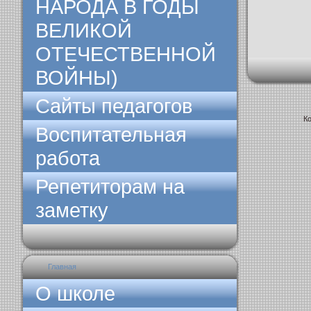
НАРОДА В ГОДЫ
ВЕЛИКОЙ
ОТЕЧЕСТВЕННОЙ
ВОЙНЫ)
Сайты педагогов
Ко
Воспитательная
работа
Репетиторам на
заметку
Главная
О школе