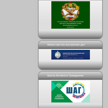
Министерство внутренних дел
Школа Активного Гражданина