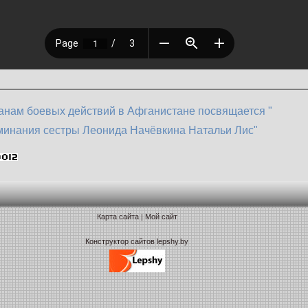
анам боевых действий в Афганистане посвящается "
инания сестры Леонида Начёвкина Натальи Лис"
Карта сайта
|
Мой сайт
Конструктор сайтов lepshy.by