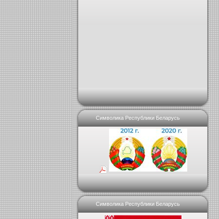
Символика Республики Беларусь
Символика Республики Беларусь