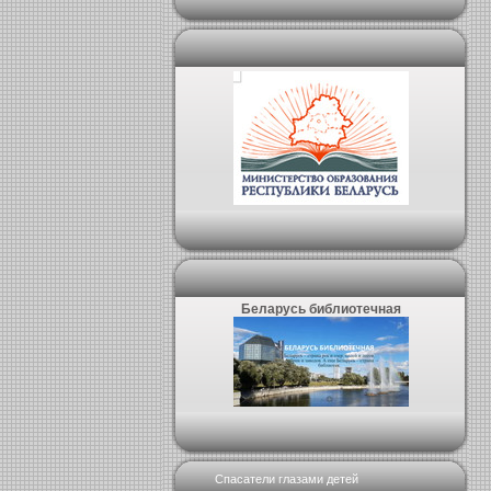
Беларусь библиотечная
Спасатели глазами детей