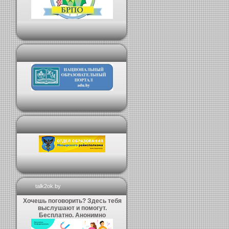
talk2ok.by
Хочешь поговорить? Здесь тебя
выслушают и помогут.
Бесплатно. Анонимно