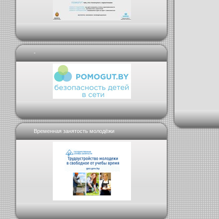
-
Временная занятость молодёжи