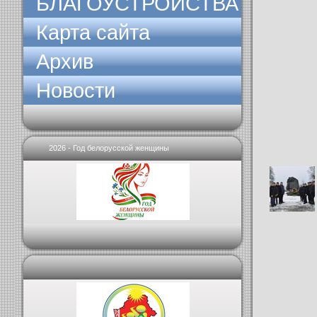
БЛАГОУСТРОЙСТВА
Карта сайта
Архив
Новости
2026 - Год белорусской женщины