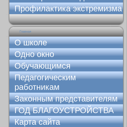
Профилактика экстремизма
Главная
О школе
Одно окно
Обучающимся
Педагогическим
работникам
Законным представителям
ГОД БЛАГОУСТРОЙСТВА
Карта сайта