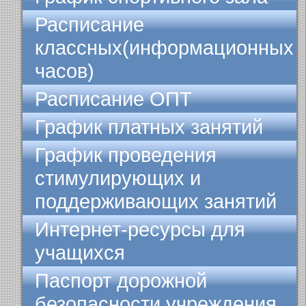
Расписание
классных(информационных
часов)
Расписание ОПТ
График платных занятий
График проведения
стимулирующих и
поддерживающих занятий
Интернет-ресурсы для
учащихся
Паспорт дорожной
безопасности учреждения