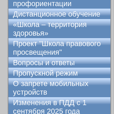
профориентации
Дистанционное обучение
«Школа – территория
здоровья»
Проект "Школа правового
просвещения"
Вопросы и ответы
Пропускной режим
О запрете мобильных
устройств
Изменения в ПДД с 1
сентября 2025 года