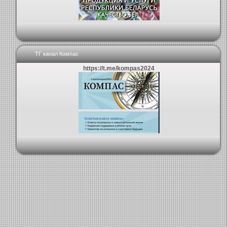
ТГ канал Компас
https://t.me/kompas2024