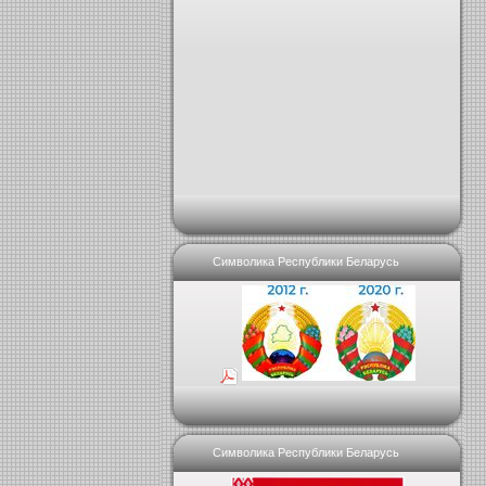
Символика Республики Беларусь
Символика Республики Беларусь