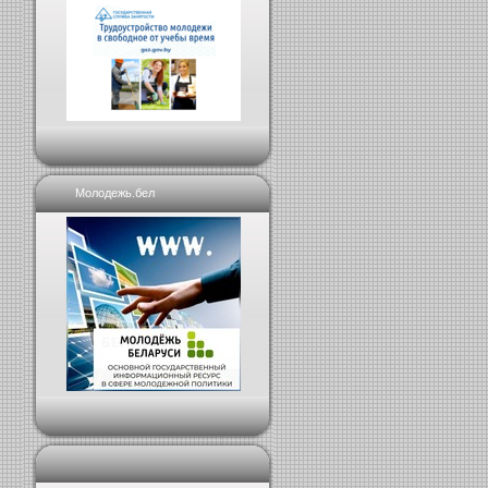
Молодежь.бел