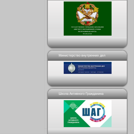
Министерство внутренних дел
Школа Активного Гражданина