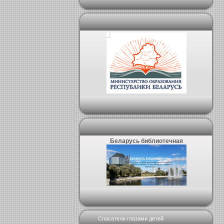
Беларусь библиотечная
Спасатели глазами детей