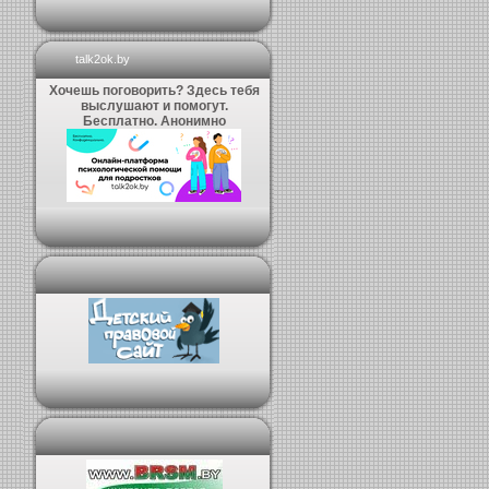
talk2ok.by
Хочешь поговорить? Здесь тебя
выслушают и помогут.
Бесплатно. Анонимно