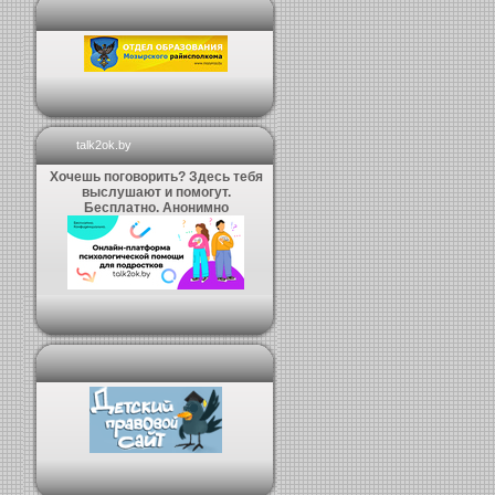
talk2ok.by
Хочешь поговорить? Здесь тебя
выслушают и помогут.
Бесплатно. Анонимно