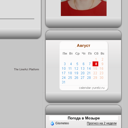
The LineAct Platform
Погода в Мозыре
Gismeteo
Прогноз на 2 недели