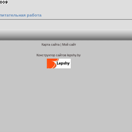
питательная работа
Карта сайта
|
Мой сайт
Конструктор сайтов lepshy.by