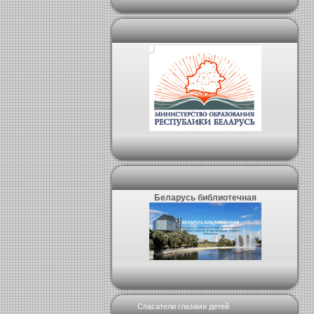
Беларусь библиотечная
Спасатели глазами детей