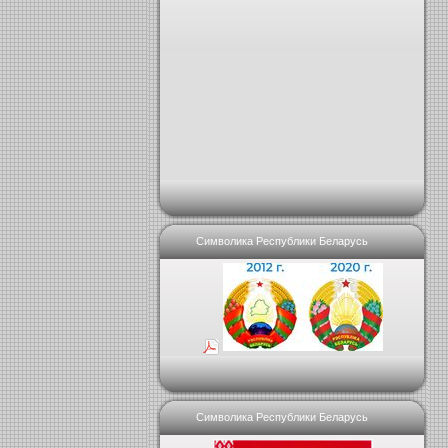
Символика Республики Беларусь
Символика Республики Беларусь