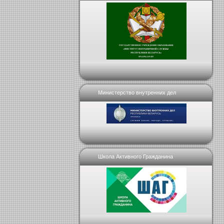
Министерство внутренних дел
Школа Активного Гражданина