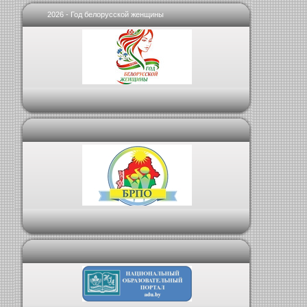
2026 - Год белорусской женщины