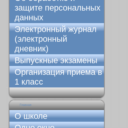
защите персональных
данных
Электронный журнал
(электронный
дневник)
Выпускные экзамены
Организация приема в
1 класс
Главная
О школе
Одно окно