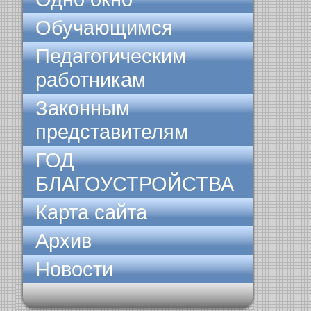
Обучающимся
Педагогическим
работникам
Законным
представителям
ГОД
БЛАГОУСТРОЙСТВА
Карта сайта
Архив
Новости