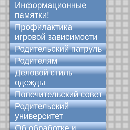
Информационные
памятки!
Профилактика
игровой зависимости
Родительский патруль
Родителям
Деловой стиль
одежды
Попечительский совет
Родительский
университет
Об обработке и