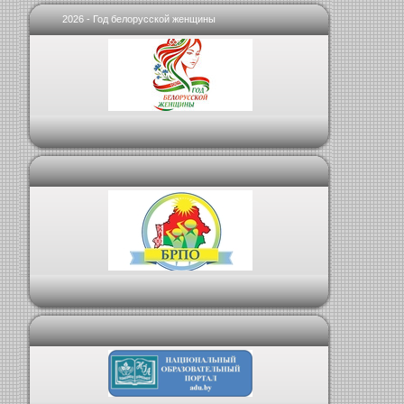
2026 - Год белорусской женщины