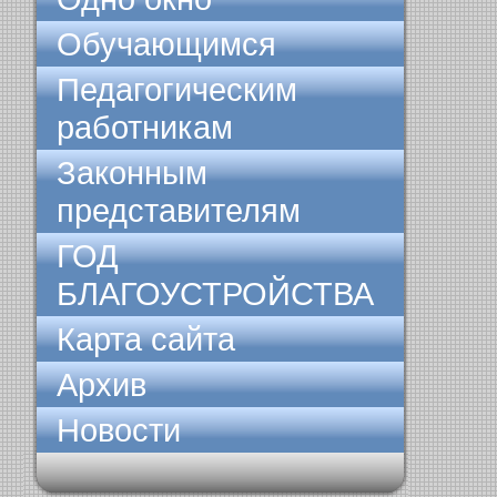
Обучающимся
Педагогическим
работникам
Законным
представителям
ГОД
БЛАГОУСТРОЙСТВА
Карта сайта
Архив
Новости