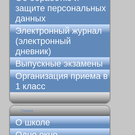
защите персональных
данных
Электронный журнал
(электронный
дневник)
Выпускные экзамены
Организация приема в
1 класс
Главная
О школе
Одно окно