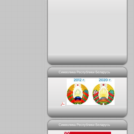
Символика Республики Беларусь
Символика Республики Беларусь