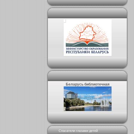
Беларусь библиотечная
Спасатели глазами детей