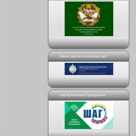
Министерство внутренних дел
Школа Активного Гражданина