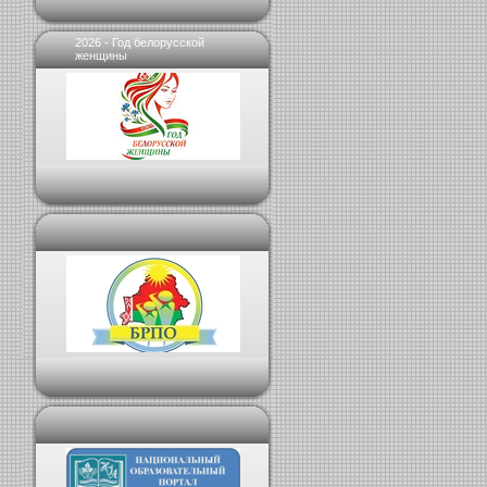
2026 - Год белорусской
женщины