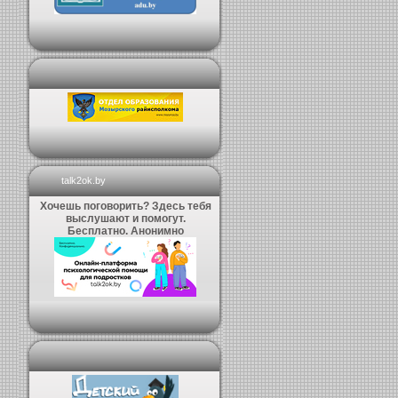
talk2ok.by
Хочешь поговорить? Здесь тебя
выслушают и помогут.
Бесплатно. Анонимно