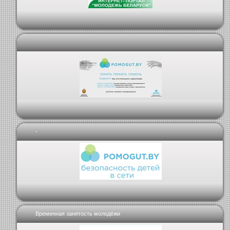
-
Временная занятость молодёжи