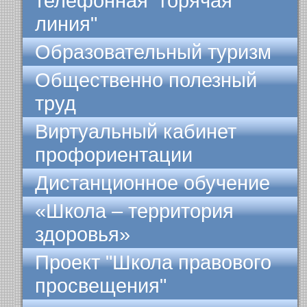
телефонная "горячая
линия"
Образовательный туризм
Общественно полезный
труд
Виртуальный кабинет
профориентации
Дистанционное обучение
«Школа – территория
здоровья»
Проект "Школа правового
просвещения"