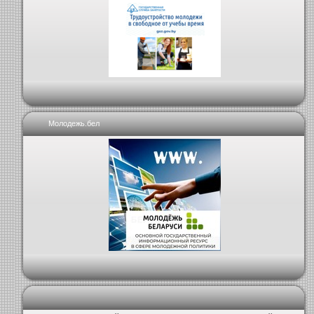
Молодежь.бел