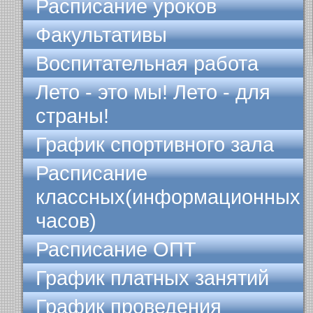
Расписание уроков
Факультативы
Воспитательная работа
Лето - это мы! Лето - для
страны!
График спортивного зала
Расписание
классных(информационных
часов)
Расписание ОПТ
График платных занятий
График проведения