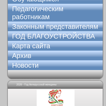
Педагогическим
работникам
Законным представителям
ГОД БЛАГОУСТРОЙСТВА
Карта сайта
Архив
Новости
2026 - Год белорусской женщины