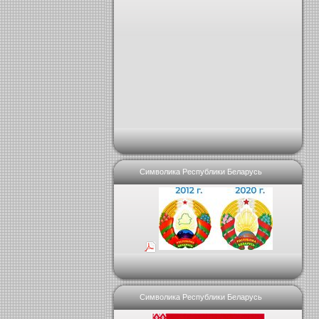
Символика Республики Беларусь
Символика Республики Беларусь