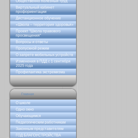
Общественно полезный труд
Виртуальный кабинет
профориентации
Дистанционное обучение
«Школа – территория здоровья»
Проект "Школа правового
просвещения"
Вопросы и ответы
Пропускной режим
О запрете мобильных устройств
Изменения в ПДД с 1 сентября
2025 года
Профилактика экстремизма
Главная
О школе
Одно окно
Обучающимся
Педагогическим работникам
Законным представителям
ГОД БЛАГОУСТРОЙСТВА