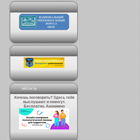
talk2ok.by
Хочешь поговорить? Здесь тебя
выслушают и помогут.
Бесплатно. Анонимно