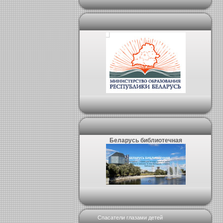
Беларусь библиотечная
Спасатели глазами детей