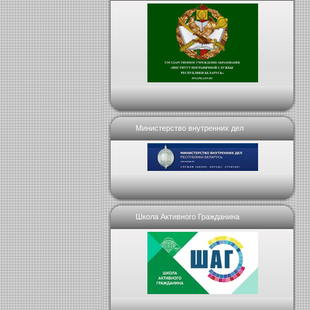
Министерство внутренних дел
Школа Активного Гражданина