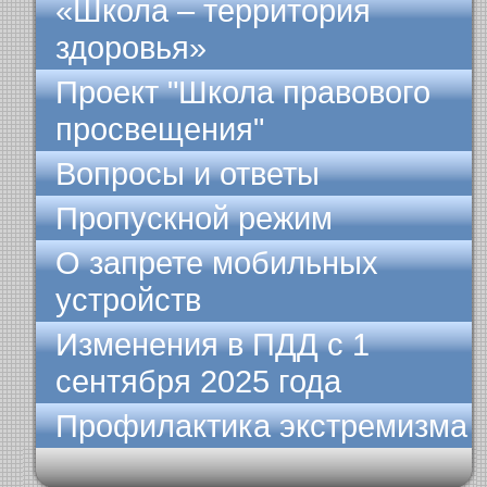
«Школа – территория
здоровья»
Проект "Школа правового
просвещения"
Вопросы и ответы
Пропускной режим
О запрете мобильных
устройств
Изменения в ПДД с 1
сентября 2025 года
Профилактика экстремизма