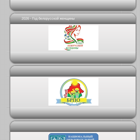
2026 - Год белорусской женщины