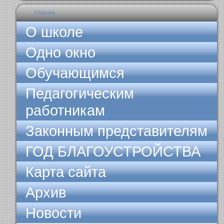
Главная
О школе
Одно окно
Обучающимся
Педагогическим
работникам
Законным представителям
ГОД БЛАГОУСТРОЙСТВА
Карта сайта
Архив
Новости