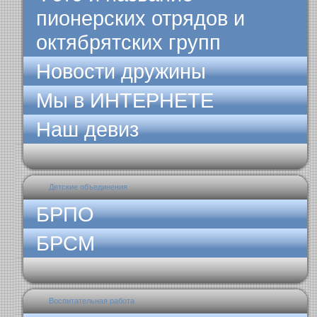
пионерских отрядов и
октябрятских групп
Новости дружины
Мы в ИНТЕРНЕТЕ
Наш девиз
Детские объединения
БРПО
БРСМ
Воспитательная работа