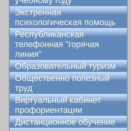
учебному году
Экстренная
психологическая помощь
Республиканская
телефонная "горячая
линия"
Образовательный туризм
Общественно полезный
труд
Виртуальный кабинет
профориентации
Дистанционное обучение