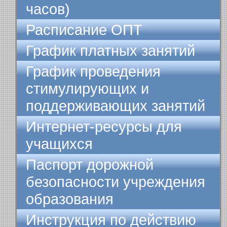
часов)
Расписание ОПТ
График платных занятий
График проведения
стимулирующих и
поддерживающих занятий
Интернет-ресурсы для
учащихся
Паспорт дорожной
безопасности учреждения
образования
Инструкция по действию