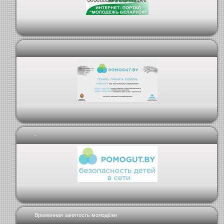
-
Временная занятость молодёжи