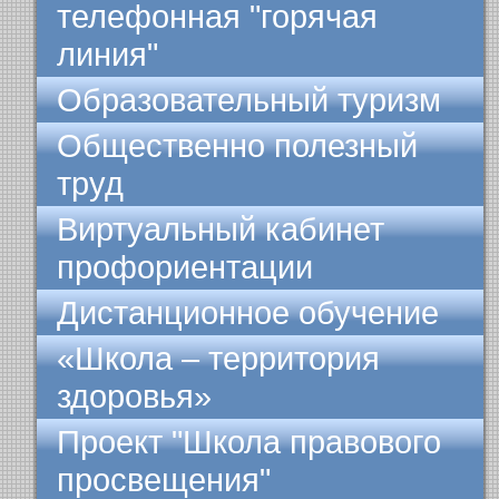
телефонная "горячая
линия"
Образовательный туризм
Общественно полезный
труд
Виртуальный кабинет
профориентации
Дистанционное обучение
«Школа – территория
здоровья»
Проект "Школа правового
просвещения"