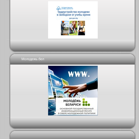
Молодежь.бел