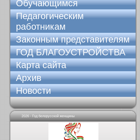
Обучающимся
Педагогическим
работникам
Законным представителям
ГОД БЛАГОУСТРОЙСТВА
Карта сайта
Архив
Новости
2026 - Год белорусской женщины