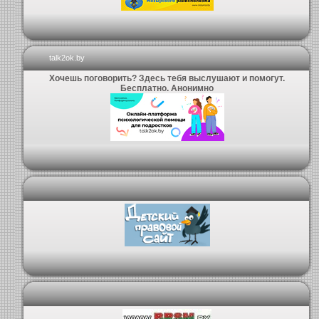
talk2ok.by
Хочешь поговорить? Здесь тебя выслушают и помогут.
Бесплатно. Анонимно