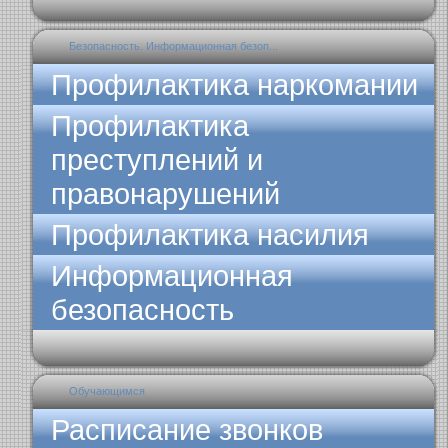
Безопасность. Информационная безоп...
Профилактика наркомании
Профилактика
преступлений и
правонарушений
Профилактика насилия
Информационная
безопасность
Обучающимся
Расписание звонков