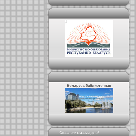
Беларусь библиотечная
Спасатели глазами детей