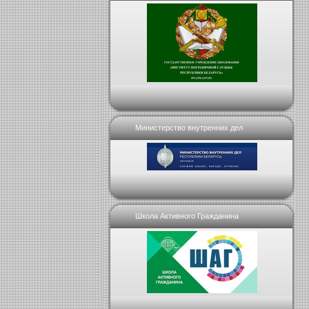
Министерство внутренних дел
Школа Активного Гражданина