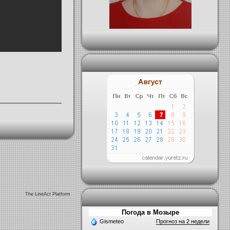
The LineAct Platform
Погода в Мозыре
Gismeteo
Прогноз на 2 недели