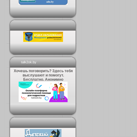
talk2ok.by
Хочешь поговорить? Здесь тебя
выслушают и помогут.
Бесплатно. Анонимно