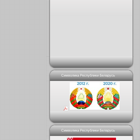
Символика Республики Беларусь
Символика Республики Беларусь