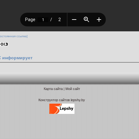
Постоянная ссылка]
 информирует
Карта сайта
|
Мой сайт
Конструктор сайтов lepshy.by