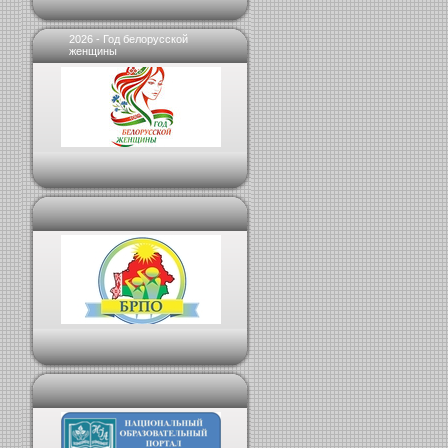
2026 - Год белорусской
женщины