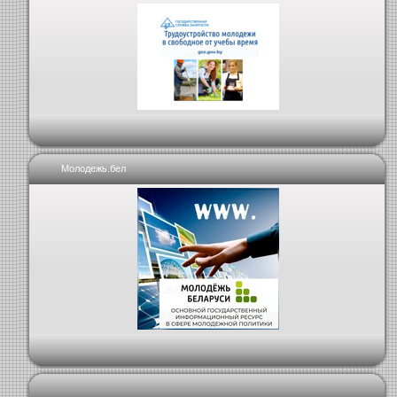
Молодежь.бел