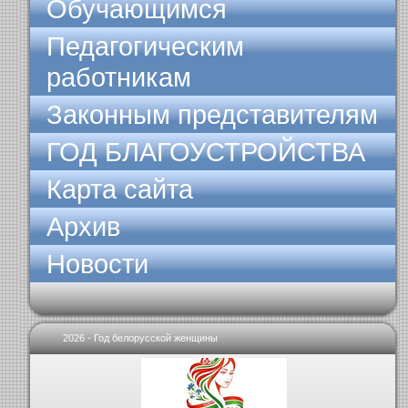
Обучающимся
Педагогическим
работникам
Законным представителям
ГОД БЛАГОУСТРОЙСТВА
Карта сайта
Архив
Новости
2026 - Год белорусской женщины