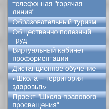
телефонная "горячая
линия"
Образовательный туризм
Общественно полезный
труд
Виртуальный кабинет
профориентации
Дистанционное обучение
«Школа – территория
здоровья»
Проект "Школа правового
просвещения"