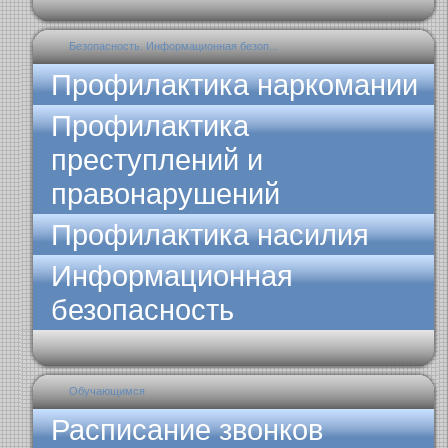
Безопасность. Информационная безоп...
Профилактика наркомании
Профилактика
преступлений и
правонарушений
Профилактика насилия
Информационная
безопасность
Обучающимся
Расписание звонков