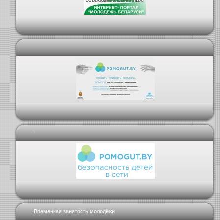
-
Временная занятость молодёжи