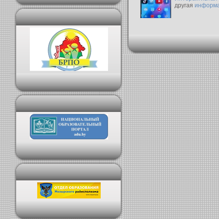
другая
информ